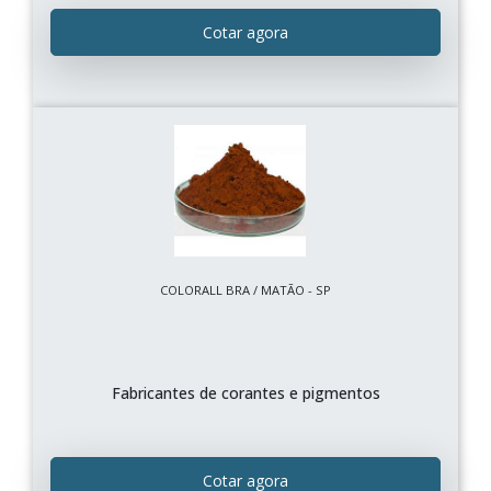
Cotar agora
COLORALL BRA / MATÃO - SP
Fabricantes de corantes e pigmentos
Cotar agora