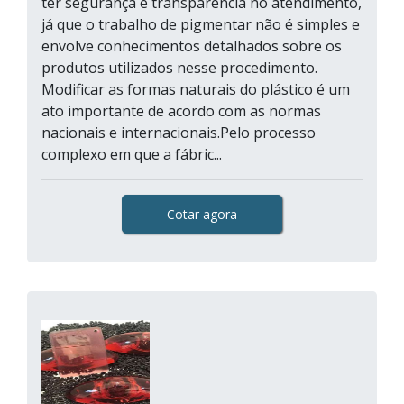
ter segurança e transparência no atendimento,
já que o trabalho de pigmentar não é simples e
envolve conhecimentos detalhados sobre os
produtos utilizados nesse procedimento.
Modificar as formas naturais do plástico é um
ato importante de acordo com as normas
nacionais e internacionais.Pelo processo
complexo em que a fábric...
Cotar agora