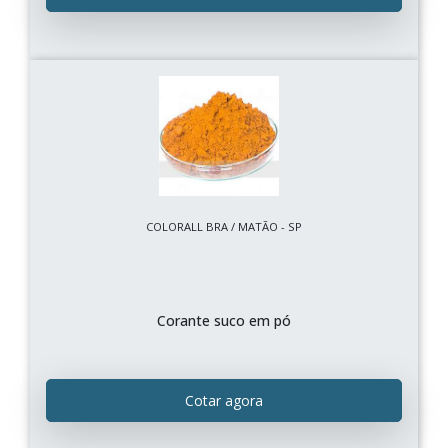
COLORALL BRA / MATÃO - SP
Corante suco em pó
Cotar agora