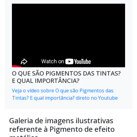
O QUE SÃO PIGMENTOS DAS TINTAS?
E QUAL IMPORTÂNCIA?
Veja o vídeo sobre O que são Pigmentos das
Tintas? E qual importância? direto no Youtube
Galeria de imagens ilustrativas
referente à Pigmento de efeito