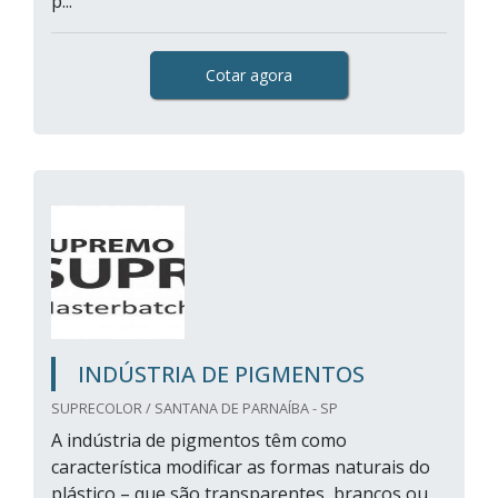
p...
Cotar agora
INDÚSTRIA DE PIGMENTOS
SUPRECOLOR / SANTANA DE PARNAÍBA - SP
A indústria de pigmentos têm como
característica modificar as formas naturais do
plástico – que são transparentes, brancos ou