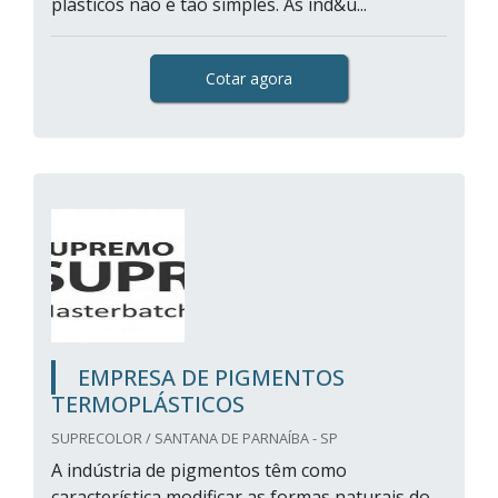
plásticos não é tão simples. As ind&u...
Cotar agora
EMPRESA DE PIGMENTOS
TERMOPLÁSTICOS
SUPRECOLOR / SANTANA DE PARNAÍBA - SP
A indústria de pigmentos têm como
característica modificar as formas naturais do