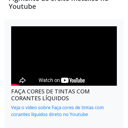
Youtube
FAÇA CORES DE TINTAS COM
CORANTES LÍQUIDOS
Veja o vídeo sobre Faça cores de tintas com
corantes líquidos direto no Youtube