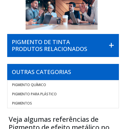
PIGMENTO DE TINTA
PRODUTOS RELACIONADOS
OUTRAS CATEGORIAS
PIGMENTO QUÍMICO
PIGMENTO PARA PLÁSTICO
PIGMENTOS
Veja algumas referências de
Pigmento de efeito metálico no