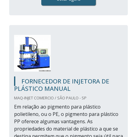
FORNECEDOR DE INJETORA DE
PLÁSTICO MANUAL
MAQ-INJET COMERCIO / SÃO PAULO - SP
Em relação ao pigmento para plástico
polietileno, ou o PE, o pigmento para plástico
PP oferece algumas vantagens. As
propriedades do material de plástico a que se
destina permitem que o pigmento seja útil para