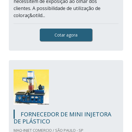
necessitem de exposição ao olhar dos
clientes. A possibilidade de utilização de
coloraç&otild...
Cotar agora
FORNECEDOR DE MINI INJETORA
DE PLÁSTICO
MAQ-INJET COMERCIO / SÃO PAULO - SP