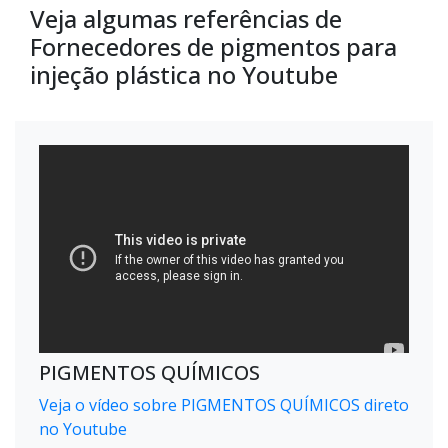
Veja algumas referências de
Fornecedores de pigmentos para
injeção plástica no Youtube
PIGMENTOS QUÍMICOS
Veja o vídeo sobre PIGMENTOS QUÍMICOS direto
no Youtube