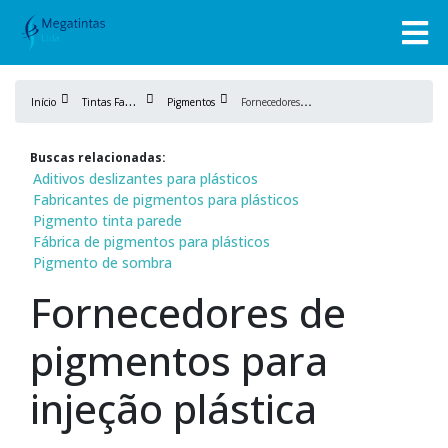
T
intas Fabricação
F
ornecedores de pigmentos para injeção plástica
Início
Pigmentos
Buscas relacionadas:
Aditivos deslizantes para plásticos
Fabricantes de pigmentos para plásticos
Pigmento tinta parede
Fábrica de pigmentos para plásticos
Pigmento de sombra
Fornecedores de
pigmentos para
injeção plástica