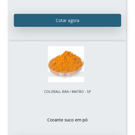
Cotar agora
COLORALL BRA / MATÃO - SP
Corante suco em pó