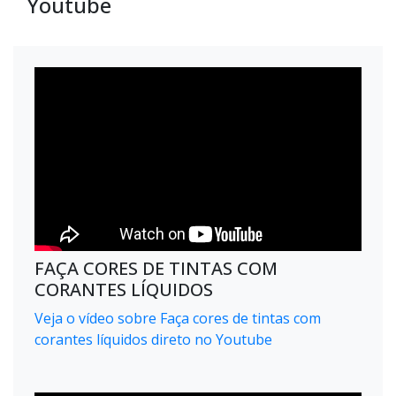
Youtube
FAÇA CORES DE TINTAS COM
CORANTES LÍQUIDOS
Veja o vídeo sobre Faça cores de tintas com
corantes líquidos direto no Youtube