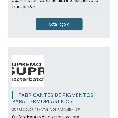
aparência em cores de alta intensidade, alta
transpar&e...
Cotar agora
FABRICANTES DE PIGMENTOS
PARA TERMOPLÁSTICOS
SUPRECOLOR / SANTANA DE PARNAÍBA - SP
Os fabricantes de pigmentos para