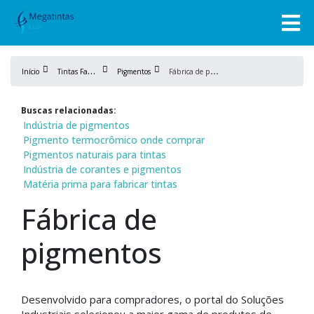
T
intas Fabricação
F
ábrica de pigmentos
Início
Pigmentos
Buscas relacionadas:
Indústria de pigmentos
Pigmento termocrômico onde comprar
Pigmentos naturais para tintas
Indústria de corantes e pigmentos
Matéria prima para fabricar tintas
Fábrica de
pigmentos
Desenvolvido para compradores, o portal do Soluções