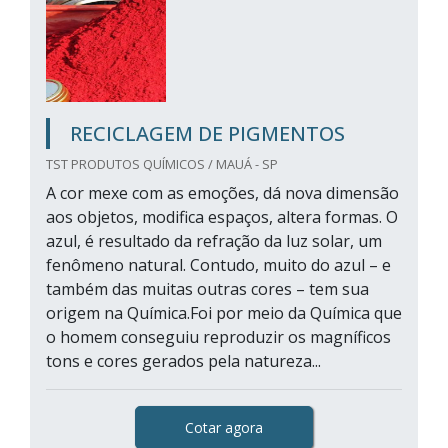
RECICLAGEM DE PIGMENTOS
TST PRODUTOS QUÍMICOS / MAUÁ - SP
A cor mexe com as emoções, dá nova dimensão
aos objetos, modifica espaços, altera formas. O
azul, é resultado da refração da luz solar, um
fenômeno natural. Contudo, muito do azul – e
também das muitas outras cores – tem sua
origem na Química.Foi por meio da Química que
o homem conseguiu reproduzir os magníficos
tons e cores gerados pela natureza...
Cotar agora