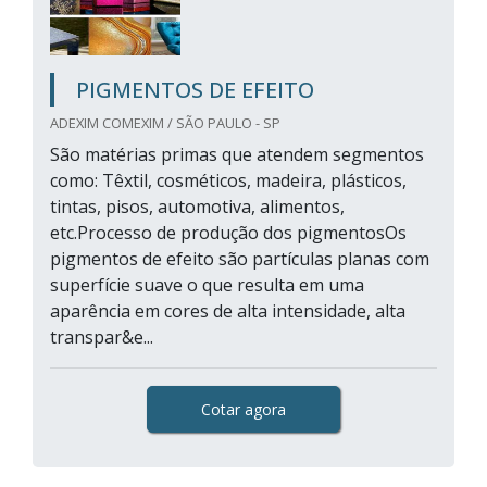
PIGMENTOS DE EFEITO
ADEXIM COMEXIM / SÃO PAULO - SP
São matérias primas que atendem segmentos
como: Têxtil, cosméticos, madeira, plásticos,
tintas, pisos, automotiva, alimentos,
etc.Processo de produção dos pigmentosOs
pigmentos de efeito são partículas planas com
superfície suave o que resulta em uma
aparência em cores de alta intensidade, alta
transpar&e...
Cotar agora