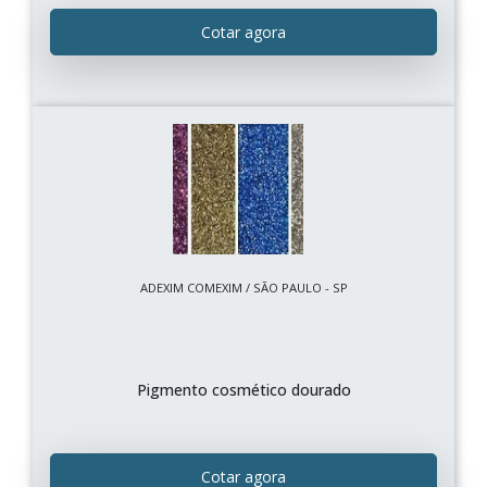
Cotar agora
ADEXIM COMEXIM / SÃO PAULO - SP
Pigmento cosmético dourado
Cotar agora