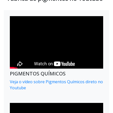
PIGMENTOS QUÍMICOS
Veja o vídeo sobre Pigmentos Químicos direto no
Youtube