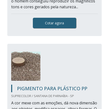
o homem conseguiu reproduzir os magníficos
tons e cores gerados pela natureza...
Cotar agora
PIGMENTO PARA PLÁSTICO PP
SUPRECOLOR / SANTANA DE PARNAÍBA - SP
A cor mexe com as emoções, dá nova dimensão
aos objetos, modifica espaços, altera formas. O