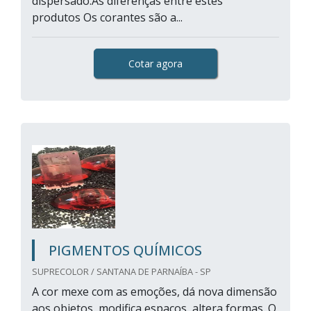
dispersado.As diferenças entre estes
produtos Os corantes são a...
Cotar agora
PIGMENTOS QUÍMICOS
SUPRECOLOR / SANTANA DE PARNAÍBA - SP
A cor mexe com as emoções, dá nova dimensão
aos objetos, modifica espaços, altera formas. O