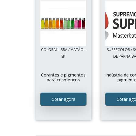
COLORALL BRA / MATÃO -
SUPRECOLOR / 
SP
DE PARNAÍBA 
Corantes e pigmentos
Indústria de co
para cosméticos
pigment
Cotar agora
Cotar ago