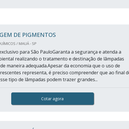
AGEM DE PIGMENTOS
UÍMICOS / MAUÁ - SP
xclusivo para São PauloGaranta a segurança e atenda a
biental realizando o tratamento e destinação de lâmpadas
 de maneira adequada.Apesar da economia que o uso de
rescentes representa, é preciso compreender que ao final d
 esse tipo de lâmpadas podem trazer grandes...
Cotar agora