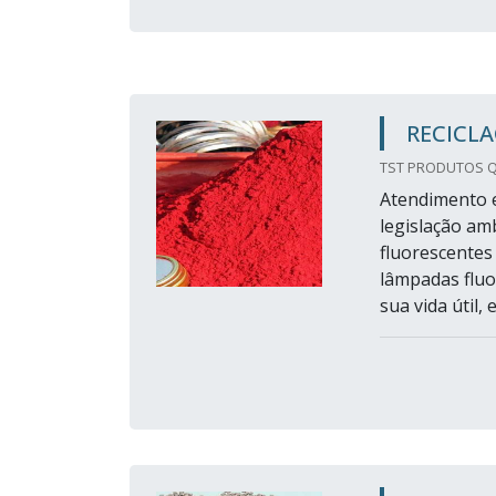
RECICL
TST PRODUTOS Q
Atendimento e
legislação am
fluorescentes
lâmpadas fluo
sua vida útil,