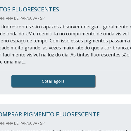
TOS FLUORESCENTES
NTANA DE PARNAÍBA - SP
fluorescentes são capazes absorver energia – geralmente 
e onda do UV e reemiti-la no comprimento de onda visível
eno espaço de tempo. Com isso esses pigmentos passam a 
ade muito grande, as vezes maior até do que a cor branca, 
facilmente visível na luz do dia. As tintas fluorescentes são
e uma mat...
Cotar agora
OMPRAR PIGMENTO FLUORESCENTE
NTANA DE PARNAÍBA - SP