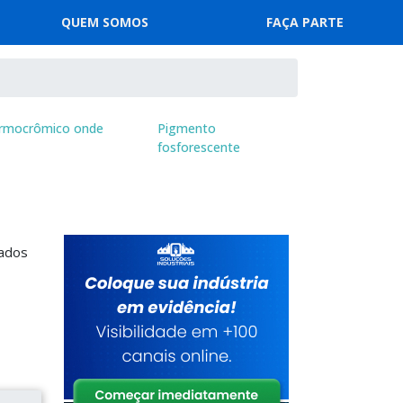
QUEM SOMOS
FAÇA PARTE
rmocrômico onde
Pigmento
fosforescente
cados