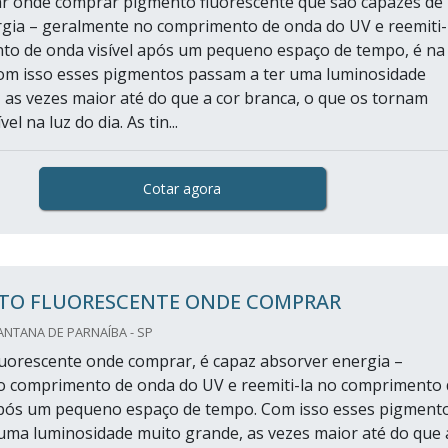
r onde comprar pigmento fluorescente que são capazes de
gia – geralmente no comprimento de onda do UV e reemiti-
o de onda visível após um pequeno espaço de tempo, é na
om isso esses pigmentos passam a ter uma luminosidade
 as vezes maior até do que a cor branca, o que os tornam
vel na luz do dia. As tin...
Cotar agora
TO FLUORESCENTE ONDE COMPRAR
NTANA DE PARNAÍBA - SP
uorescente onde comprar, é capaz absorver energia –
o comprimento de onda do UV e reemiti-la no comprimento 
após um pequeno espaço de tempo. Com isso esses pigment
uma luminosidade muito grande, as vezes maior até do que 