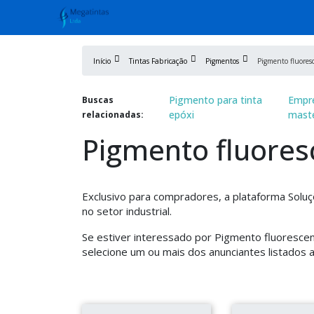
Início
Tintas Fabricação
Pigmentos
Pigmento fluores
Pigmento para tinta
Empr
Buscas
epóxi
mast
relacionadas:
Pigmento fluores
Exclusivo para compradores, a plataforma Soluç
no setor industrial.
Se estiver interessado por Pigmento fluoresce
selecione um ou mais dos anunciantes listados a