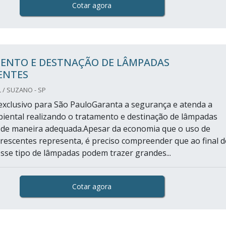
Cotar agora
ENTO E DESTNAÇÃO DE LÂMPADAS
ENTES
 / SUZANO - SP
xclusivo para São PauloGaranta a segurança e atenda a
biental realizando o tratamento e destinação de lâmpadas
 de maneira adequada.Apesar da economia que o uso de
rescentes representa, é preciso compreender que ao final d
 esse tipo de lâmpadas podem trazer grandes...
Cotar agora