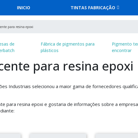
INICIO
TINTAS FABRICAÇÃO
cente para resina epoxi
esas de
Fábrica de pigmentos para
Pigmento te
erbatch
plásticos
encontrar
cente para resina epoxi
ões Industriais selecionou a maior gama de fornecedores qualifi
nte para resina epoxi e gostaria de informações sobre a empresa
diante: