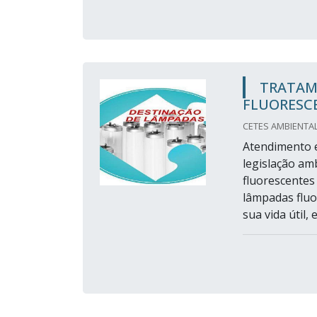
TRATAM
FLUORESC
CETES AMBIENTAL
Atendimento e
legislação am
fluorescentes
lâmpadas fluo
sua vida útil,