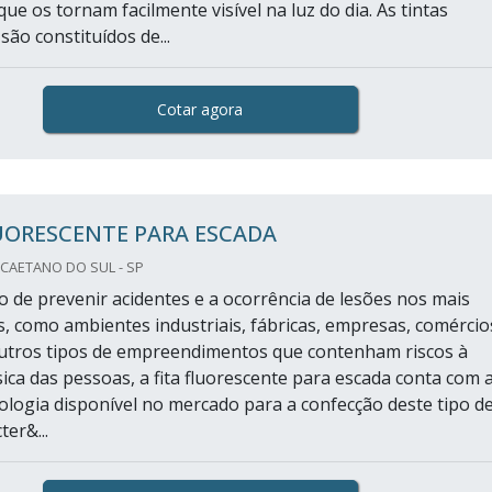
que os tornam facilmente visível na luz do dia. As tintas
são constituídos de...
Cotar agora
UORESCENTE PARA ESCADA
CAETANO DO SUL - SP
o de prevenir acidentes e a ocorrência de lesões nos mais
is, como ambientes industriais, fábricas, empresas, comércio
utros tipos de empreendimentos que contenham riscos à
sica das pessoas, a fita fluorescente para escada conta com 
nologia disponível no mercado para a confecção deste tipo d
er&...