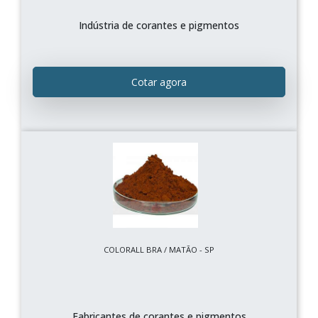
Indústria de corantes e pigmentos
Cotar agora
COLORALL BRA / MATÃO - SP
Fabricantes de corantes e pigmentos