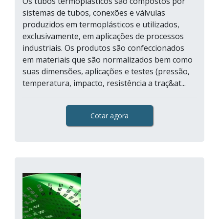
Os tubos termoplásticos são compostos por
sistemas de tubos, conexões e válvulas
produzidos em termoplásticos e utilizados,
exclusivamente, em aplicações de processos
industriais. Os produtos são confeccionados
em materiais que são normalizados bem como
suas dimensões, aplicações e testes (pressão,
temperatura, impacto, resistência a traç&at...
Cotar agora