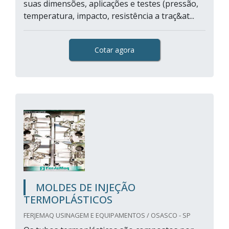
suas dimensões, aplicações e testes (pressão,
temperatura, impacto, resistência a traç&at...
Cotar agora
MOLDES DE INJEÇÃO
TERMOPLÁSTICOS
FERJEMAQ USINAGEM E EQUIPAMENTOS / OSASCO - SP