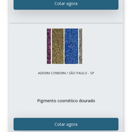
Cotar agora
ADEXIM COMEXIM / SÃO PAULO - SP
Pigmento cosmético dourado
Cotar agora