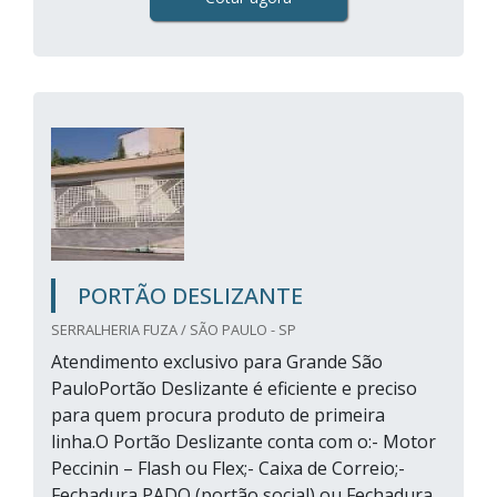
PORTÃO DESLIZANTE
SERRALHERIA FUZA / SÃO PAULO - SP
Atendimento exclusivo para Grande São
PauloPortão Deslizante é eficiente e preciso
para quem procura produto de primeira
linha.O Portão Deslizante conta com o:- Motor
Peccinin – Flash ou Flex;- Caixa de Correio;-
Fechadura PADO (portão social) ou Fechadura