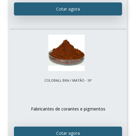
Cotar agora
COLORALL BRA / MATÃO - SP
Fabricantes de corantes e pigmentos
Cotar agora