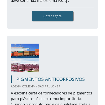
deve ser ainda maior, uma vez q...
Cotar agora
PIGMENTOS ANTICORROSIVOS
ADEXIM COMEXIM / SÃO PAULO - SP
A escolha certa de fornecedores de pigmentos
para plásticos é de extrema importância.
Quando o produto não é de qualidade, toda a