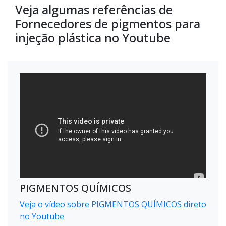
Veja algumas referências de
Fornecedores de pigmentos para
injeção plástica no Youtube
PIGMENTOS QUÍMICOS
Veja o vídeo sobre PIGMENTOS QUÍMICOS direto
no Youtube