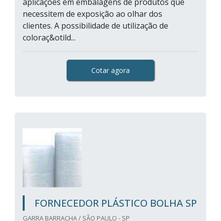
aplicações em embalagens de produtos que
necessitem de exposição ao olhar dos
clientes. A possibilidade de utilização de
coloraç&otild...
Cotar agora
FORNECEDOR PLÁSTICO BOLHA SP
GARRA BARRACHA / SÃO PAULO - SP