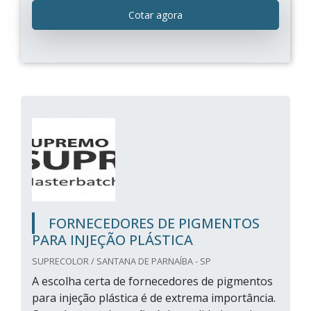
Cotar agora
FORNECEDORES DE PIGMENTOS
PARA INJEÇÃO PLÁSTICA
SUPRECOLOR / SANTANA DE PARNAÍBA - SP
A escolha certa de fornecedores de pigmentos
para injeção plástica é de extrema importância.