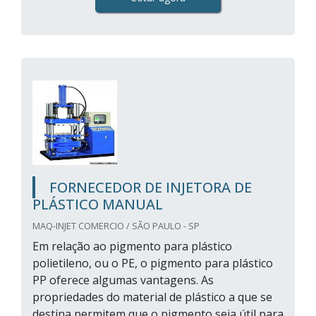
FORNECEDOR DE INJETORA DE
PLÁSTICO MANUAL
MAQ-INJET COMERCIO / SÃO PAULO - SP
Em relação ao pigmento para plástico
polietileno, ou o PE, o pigmento para plástico
PP oferece algumas vantagens. As
propriedades do material de plástico a que se
destina permitem que o pigmento seja útil para