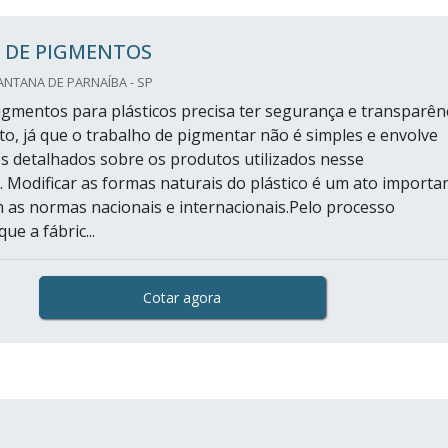
A DE PIGMENTOS
NTANA DE PARNAÍBA - SP
pigmentos para plásticos precisa ter segurança e transparên
o, já que o trabalho de pigmentar não é simples e envolve
 detalhados sobre os produtos utilizados nesse
 Modificar as formas naturais do plástico é um ato importa
 as normas nacionais e internacionais.Pelo processo
e a fábric...
Cotar agora