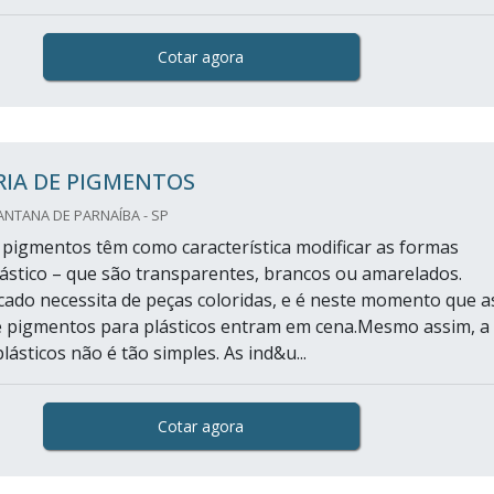
Cotar agora
RIA DE PIGMENTOS
NTANA DE PARNAÍBA - SP
e pigmentos têm como característica modificar as formas
lástico – que são transparentes, brancos ou amarelados.
ado necessita de peças coloridas, e é neste momento que a
e pigmentos para plásticos entram em cena.Mesmo assim, a
lásticos não é tão simples. As ind&u...
Cotar agora