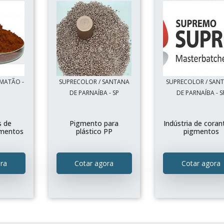
 MATÃO -
SUPRECOLOR / SANTANA
SUPRECOLOR / SAN
DE PARNAÍBA - SP
DE PARNAÍBA - S
s de
Pigmento para
Indústria de coran
gmentos
plástico PP
pigmentos
ra
Cotar agora
Cotar agora