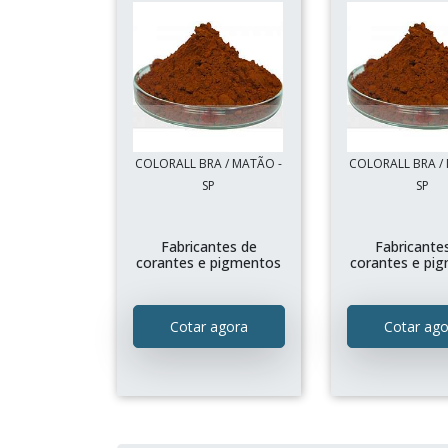
COLORALL BRA / MATÃO -
COLORALL BRA /
SP
SP
Fabricantes de
Fabricante
corantes e pigmentos
corantes e pi
Cotar agora
Cotar ago