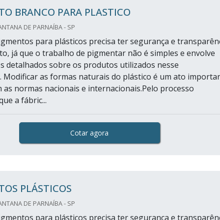
TO BRANCO PARA PLASTICO
NTANA DE PARNAÍBA - SP
pigmentos para plásticos precisa ter segurança e transparên
o, já que o trabalho de pigmentar não é simples e envolve
 detalhados sobre os produtos utilizados nesse
 Modificar as formas naturais do plástico é um ato importa
 as normas nacionais e internacionais.Pelo processo
e a fábric...
Cotar agora
TOS PLÁSTICOS
NTANA DE PARNAÍBA - SP
pigmentos para plásticos precisa ter segurança e transparên