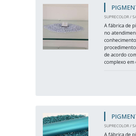
PIGMEN
SUPRECOLOR / SA
A fábrica de 
no atendiment
conhecimentos
procedimento.
de acordo com
complexo em qu
PIGMEN
SUPRECOLOR / SA
A fábrica de 