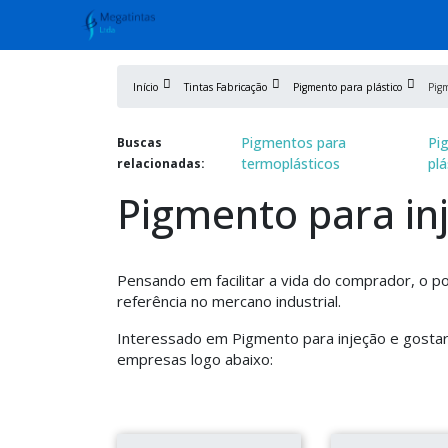
Início
Tintas Fabricação
Pigmento para plástico
Pig
Pigmentos para
Pi
Buscas
termoplásticos
plá
relacionadas:
Pigmento para in
Pensando em facilitar a vida do comprador, o po
referência no mercano industrial.
Interessado em Pigmento para injeção e gostar
empresas logo abaixo: