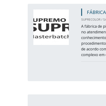
FÁBRIC
SUPRECOLOR / SA
A fábrica de 
no atendiment
conhecimentos
procedimento.
de acordo com
complexo em qu