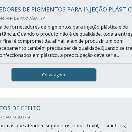
DORES DE PIGMENTOS PARA INJEÇÃO PLÁSTI
NTANA DE PARNAÍBA - SP
ta de fornecedores de pigmentos para injeção plástica é de
tância. Quando o produto não é de qualidade, toda a entre
 final é comprometida, afinal, além de produzir um bom
 acabamento também precisa ser de qualidade.Quando se tra
onfeccionados em plástico, a preocupação deve ser a...
Cotar agora
OS DE EFEITO
/ SÃO PAULO - SP
primas que atendem segmentos como: Têxtil, cosméticos,