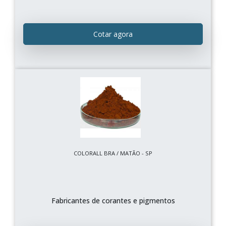
Cotar agora
COLORALL BRA / MATÃO - SP
Fabricantes de corantes e pigmentos