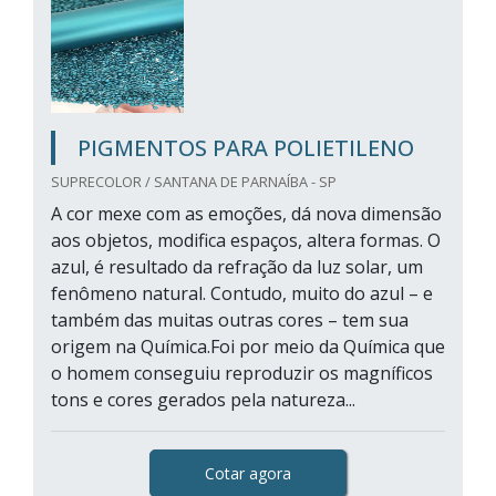
PIGMENTOS PARA POLIETILENO
SUPRECOLOR / SANTANA DE PARNAÍBA - SP
A cor mexe com as emoções, dá nova dimensão
aos objetos, modifica espaços, altera formas. O
azul, é resultado da refração da luz solar, um
fenômeno natural. Contudo, muito do azul – e
também das muitas outras cores – tem sua
origem na Química.Foi por meio da Química que
o homem conseguiu reproduzir os magníficos
tons e cores gerados pela natureza...
Cotar agora