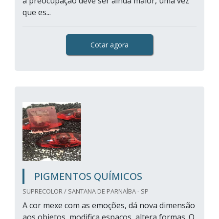
a preocupação deve ser ainda maior, uma vez
que es...
Cotar agora
PIGMENTOS QUÍMICOS
SUPRECOLOR / SANTANA DE PARNAÍBA - SP
A cor mexe com as emoções, dá nova dimensão
aos objetos, modifica espaços, altera formas. O