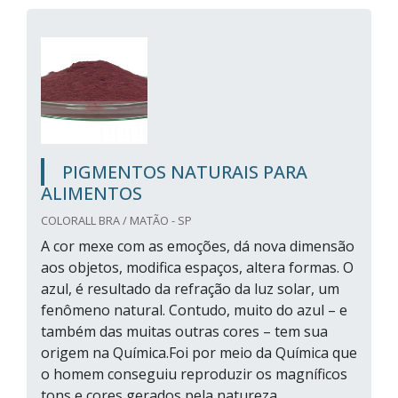
PIGMENTOS NATURAIS PARA
ALIMENTOS
COLORALL BRA / MATÃO - SP
A cor mexe com as emoções, dá nova dimensão
aos objetos, modifica espaços, altera formas. O
azul, é resultado da refração da luz solar, um
fenômeno natural. Contudo, muito do azul – e
também das muitas outras cores – tem sua
origem na Química.Foi por meio da Química que
o homem conseguiu reproduzir os magníficos
tons e cores gerados pela natureza...