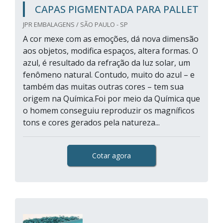
CAPAS PIGMENTADA PARA PALLET
JPR EMBALAGENS / SÃO PAULO - SP
A cor mexe com as emoções, dá nova dimensão
aos objetos, modifica espaços, altera formas. O
azul, é resultado da refração da luz solar, um
fenômeno natural. Contudo, muito do azul – e
também das muitas outras cores – tem sua
origem na Química.Foi por meio da Química que
o homem conseguiu reproduzir os magníficos
tons e cores gerados pela natureza...
Cotar agora