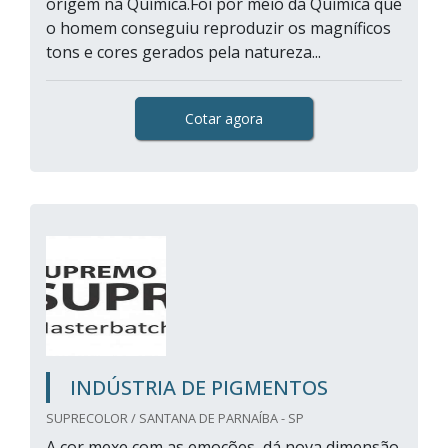
origem na Química.Foi por meio da Química que
o homem conseguiu reproduzir os magníficos
tons e cores gerados pela natureza...
Cotar agora
INDÚSTRIA DE PIGMENTOS
SUPRECOLOR / SANTANA DE PARNAÍBA - SP
A cor mexe com as emoções, dá nova dimensão