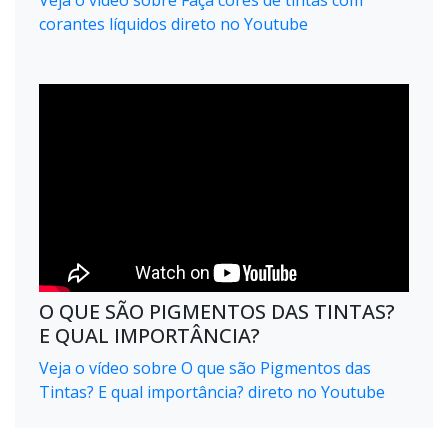
Veja o vídeo sobre Faça cores de tintas com
corantes líquidos direto no Youtube
O QUE SÃO PIGMENTOS DAS TINTAS?
E QUAL IMPORTÂNCIA?
Veja o vídeo sobre O que são Pigmentos das
Tintas? E qual importância? direto no Youtube