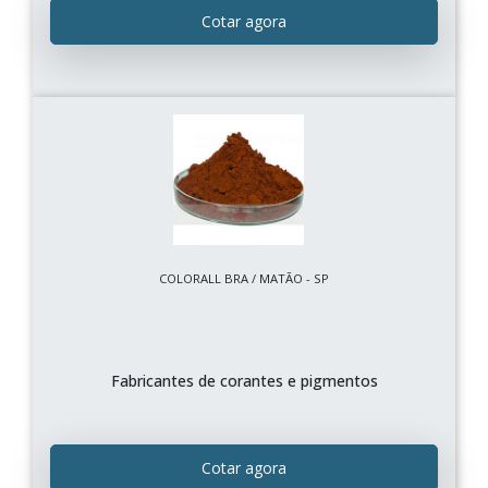
Cotar agora
COLORALL BRA / MATÃO - SP
Fabricantes de corantes e pigmentos
Cotar agora