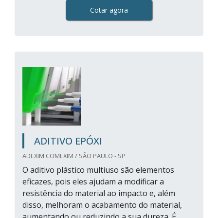
Cotar agora
ADITIVO EPÓXI
ADEXIM COMEXIM / SÃO PAULO - SP
O aditivo plástico multiuso são elementos
eficazes, pois eles ajudam a modificar a
resistência do material ao impacto e, além
disso, melhoram o acabamento do material,
aumentando ou reduzindo a sua dureza. É