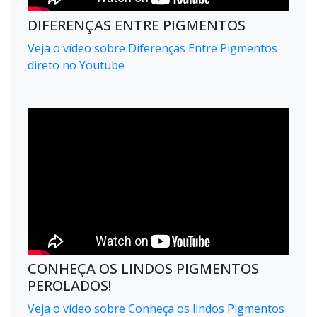
DIFERENÇAS ENTRE PIGMENTOS
Veja o vídeo sobre Diferenças Entre Pigmentos
direto no Youtube
CONHEÇA OS LINDOS PIGMENTOS
PEROLADOS!
Veja o vídeo sobre Conheça os lindos Pigmentos