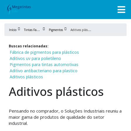
T
intas Fabricação
A
ditivos plásticos
Início
Pigmentos
Buscas relacionadas:
Fábrica de pigmentos para plásticos
Aditivos uv para polietileno
Pigmentos para tintas automotivas
Aditivo antibacteriano para plastico
Aditivos plásticos
Aditivos plásticos
Pensando no comprador, o Soluções Industriais reuniu a
maior gama de produtos de qualidade do setor
industrial.