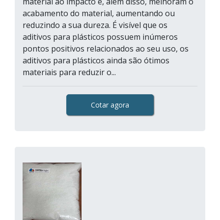
material ao impacto e, além disso, melhoram o
acabamento do material, aumentando ou
reduzindo a sua dureza. É visível que os
aditivos para plásticos possuem inúmeros
pontos positivos relacionados ao seu uso, os
aditivos para plásticos ainda são ótimos
materiais para reduzir o...
Cotar agora