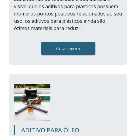
visível que os aditivos para plásticos possuem
inúmeros pontos positivos relacionados ao seu
uso, os aditivos para plásticos ainda são
ótimos materiais para reduzi...
Cotar agora
ADITIVO PARA ÓLEO