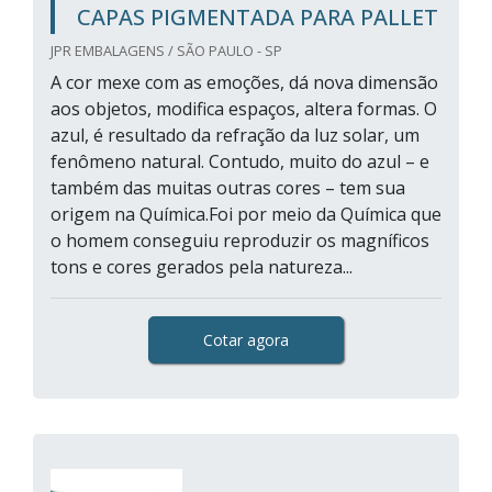
CAPAS PIGMENTADA PARA PALLET
JPR EMBALAGENS / SÃO PAULO - SP
A cor mexe com as emoções, dá nova dimensão
aos objetos, modifica espaços, altera formas. O
azul, é resultado da refração da luz solar, um
fenômeno natural. Contudo, muito do azul – e
também das muitas outras cores – tem sua
origem na Química.Foi por meio da Química que
o homem conseguiu reproduzir os magníficos
tons e cores gerados pela natureza...
Cotar agora