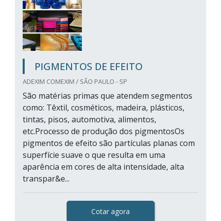
PIGMENTOS DE EFEITO
ADEXIM COMEXIM / SÃO PAULO - SP
São matérias primas que atendem segmentos
como: Têxtil, cosméticos, madeira, plásticos,
tintas, pisos, automotiva, alimentos,
etc.Processo de produção dos pigmentosOs
pigmentos de efeito são partículas planas com
superfície suave o que resulta em uma
aparência em cores de alta intensidade, alta
transpar&e...
Cotar agora