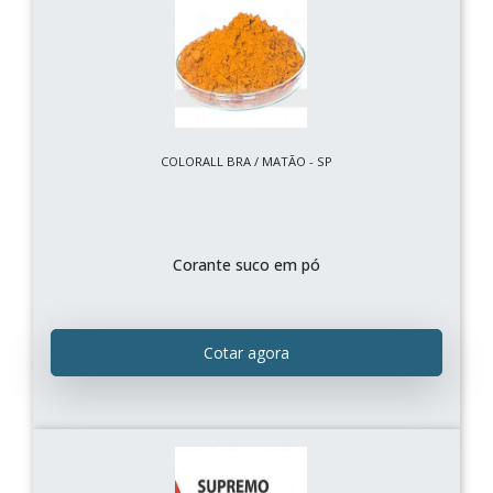
COLORALL BRA / MATÃO - SP
Corante suco em pó
Cotar agora