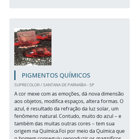
PIGMENTOS QUÍMICOS
SUPRECOLOR / SANTANA DE PARNAÍBA - SP
A cor mexe com as emoções, dá nova dimensão
aos objetos, modifica espaços, altera formas. O
azul, é resultado da refração da luz solar, um
fenômeno natural. Contudo, muito do azul – e
também das muitas outras cores – tem sua
origem na Química.Foi por meio da Química que
o homem conseguiu reproduzir os magníficos