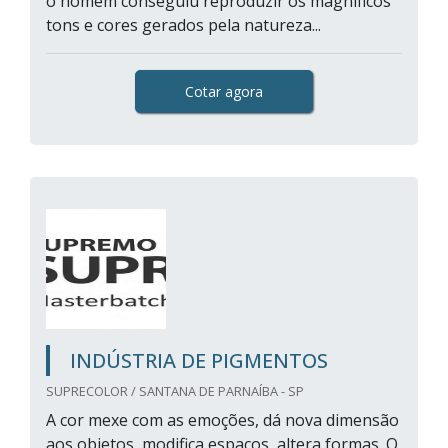
o homem conseguiu reproduzir os magníficos
tons e cores gerados pela natureza...
Cotar agora
INDÚSTRIA DE PIGMENTOS
SUPRECOLOR / SANTANA DE PARNAÍBA - SP
A cor mexe com as emoções, dá nova dimensão
aos objetos, modifica espaços, altera formas. O