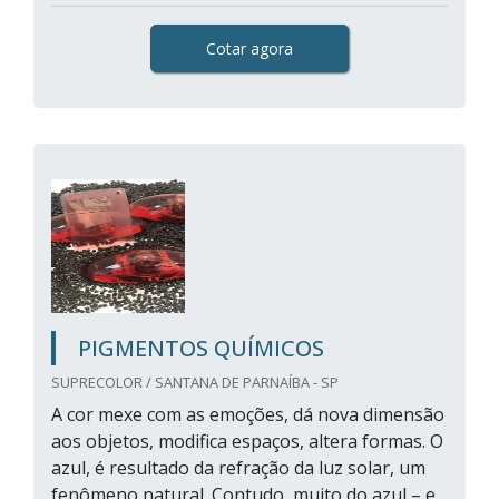
Cotar agora
PIGMENTOS QUÍMICOS
SUPRECOLOR / SANTANA DE PARNAÍBA - SP
A cor mexe com as emoções, dá nova dimensão
aos objetos, modifica espaços, altera formas. O
azul, é resultado da refração da luz solar, um
fenômeno natural. Contudo, muito do azul – e