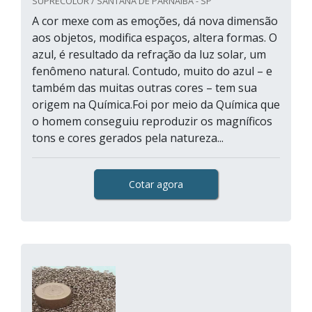
SUPRECOLOR / SANTANA DE PARNAÍBA - SP
A cor mexe com as emoções, dá nova dimensão
aos objetos, modifica espaços, altera formas. O
azul, é resultado da refração da luz solar, um
fenômeno natural. Contudo, muito do azul – e
também das muitas outras cores – tem sua
origem na Química.Foi por meio da Química que
o homem conseguiu reproduzir os magníficos
tons e cores gerados pela natureza...
Cotar agora