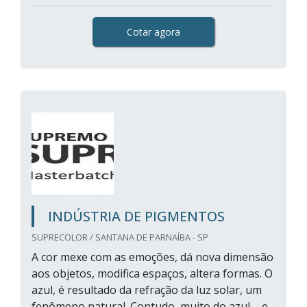
Cotar agora
INDÚSTRIA DE PIGMENTOS
SUPRECOLOR / SANTANA DE PARNAÍBA - SP
A cor mexe com as emoções, dá nova dimensão
aos objetos, modifica espaços, altera formas. O
azul, é resultado da refração da luz solar, um
fenômeno natural. Contudo, muito do azul – e